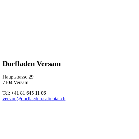
Dorfladen Versam
Hauptstrasse 29
7104 Versam
Tel: +41 81 645 11 06
versam@dorflaeden-safiental.ch