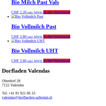
Bio Milch Past Vals
CHF
2.20
In den Warenkorb
inkl. MWSt
Bio Vollmilch Past
CHF
2.80
In den Warenkorb
inkl. MWSt
Bio Vollmilch UHT
CHF
2.60
In den Warenkorb
inkl. MWSt
Dorfladen Valendas
Oberdorf 28
7122 Valendas
Tel: +41 81 921 66 33
valendas@dorflaeden-safiental.ch