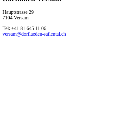
Hauptstrasse 29
7104 Versam
Tel: +41 81 645 11 06
versam@dorflaeden-safiental.ch