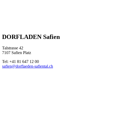
DORFLADEN Safien
Talstrasse 42
7107 Safien Platz
Tel: +41 81 647 12 00
safien@dorflaeden-safiental.ch