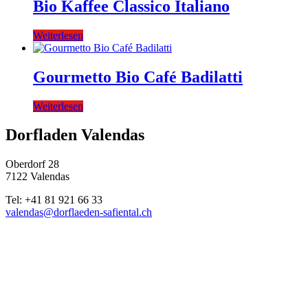
Bio Kaffee Classico Italiano
Weiterlesen
Gourmetto Bio Café Badilatti
Weiterlesen
Dorfladen Valendas
Oberdorf 28
7122 Valendas
Tel: +41 81 921 66 33
valendas@dorflaeden-safiental.ch