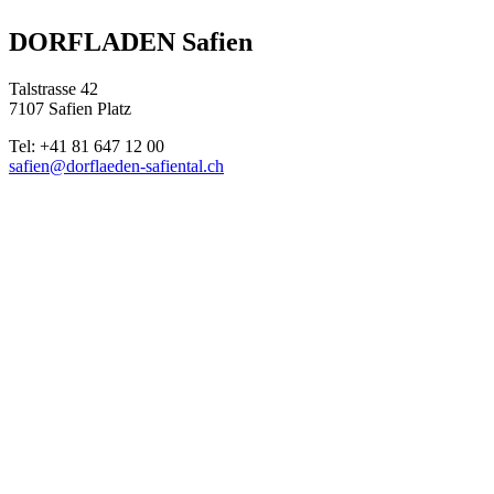
DORFLADEN Safien
Talstrasse 42
7107 Safien Platz
Tel: +41 81 647 12 00
safien@dorflaeden-safiental.ch