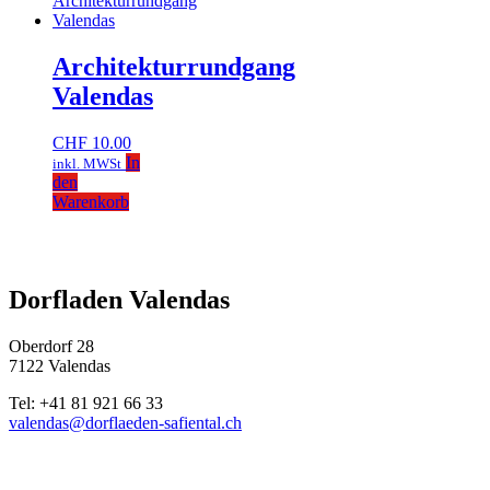
Architekturrundgang
Valendas
CHF
10.00
In
inkl. MWSt
den
Warenkorb
Dorfladen Valendas
Oberdorf 28
7122 Valendas
Tel: +41 81 921 66 33
valendas@dorflaeden-safiental.ch