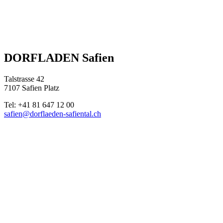
DORFLADEN Safien
Talstrasse 42
7107 Safien Platz
Tel: +41 81 647 12 00
safien@dorflaeden-safiental.ch