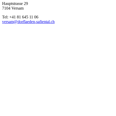
Hauptstrasse 29
7104 Versam
Tel: +41 81 645 11 06
versam@dorflaeden-safiental.ch