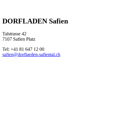
DORFLADEN Safien
Talstrasse 42
7107 Safien Platz
Tel: +41 81 647 12 00
safien@dorflaeden-safiental.ch