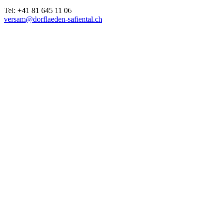
Tel: +41 81 645 11 06
versam@dorflaeden-safiental.ch