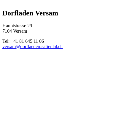
Dorfladen Versam
Hauptstrasse 29
7104 Versam
Tel: +41 81 645 11 06
versam@dorflaeden-safiental.ch