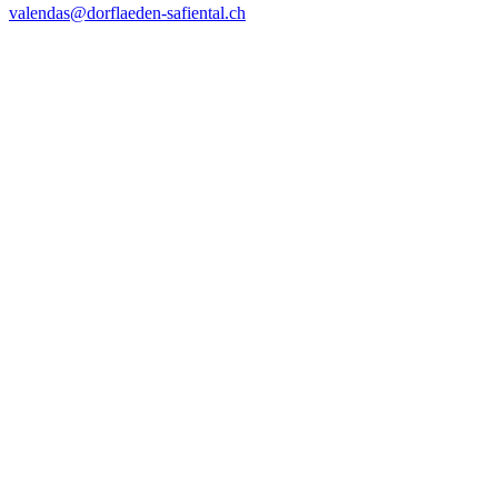
valendas@dorflaeden-safiental.ch