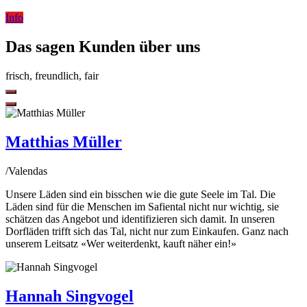
Info
Das sagen Kunden über uns
frisch, freundlich, fair
Previous
Slide
Next
Slide
Matthias Müller
/
Valendas
Unsere Läden sind ein bisschen wie die gute Seele im Tal. Die
Läden sind für die Menschen im Safiental nicht nur wichtig, sie
schätzen das Angebot und identifizieren sich damit. In unseren
Dorfläden trifft sich das Tal, nicht nur zum Einkaufen. Ganz nach
unserem Leitsatz «Wer weiterdenkt, kauft näher ein!»
Hannah Singvogel