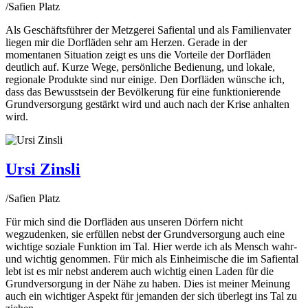
/
Safien Platz
Als Geschäftsführer der Metzgerei Safiental und als Familienvater
liegen mir die Dorfläden sehr am Herzen. Gerade in der
momentanen Situation zeigt es uns die Vorteile der Dorfläden
deutlich auf. Kurze Wege, persönliche Bedienung, und lokale,
regionale Produkte sind nur einige. Den Dorfläden wünsche ich,
dass das Bewusstsein der Bevölkerung für eine funktionierende
Grundversorgung gestärkt wird und auch nach der Krise anhalten
wird.
Ursi Zinsli
/
Safien Platz
Für mich sind die Dorfläden aus unseren Dörfern nicht
wegzudenken, sie erfüllen nebst der Grundversorgung auch eine
wichtige soziale Funktion im Tal. Hier werde ich als Mensch wahr-
und wichtig genommen. Für mich als Einheimische die im Safiental
lebt ist es mir nebst anderem auch wichtig einen Laden für die
Grundversorgung in der Nähe zu haben. Dies ist meiner Meinung
auch ein wichtiger Aspekt für jemanden der sich überlegt ins Tal zu