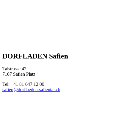
DORFLADEN Safien
Talstrasse 42
7107 Safien Platz
Tel: +41 81 647 12 00
safien@dorflaeden-safiental.ch