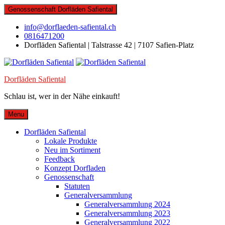
Skip
Genossenschaft Dorfläden Safiental
to
content
info@dorflaeden-safiental.ch
0816471200
Dorfläden Safiental | Talstrasse 42 | 7107 Safien-Platz
Dorfläden Safiental
Schlau ist, wer in der Nähe einkauft!
Menu
Dorfläden Safiental
Lokale Produkte
Neu im Sortiment
Feedback
Konzept Dorfladen
Genossenschaft
Statuten
Generalversammlung
Generalversammlung 2024
Generalversammlung 2023
Generalversammlung 2022