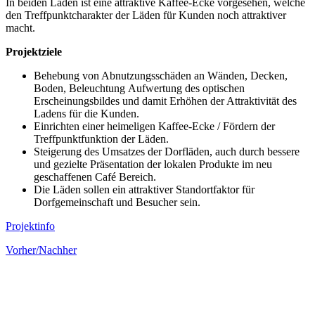
In beiden Läden ist eine attraktive Kaffee-Ecke vorgesehen, welche
den Treffpunktcharakter der Läden für Kunden noch attraktiver
macht.
Projektziele
Behebung von Abnutzungsschäden an Wänden, Decken,
Boden, Beleuchtung Aufwertung des optischen
Erscheinungsbildes und damit Erhöhen der Attraktivität des
Ladens für die Kunden.
Einrichten einer heimeligen Kaffee-Ecke / Fördern der
Treffpunktfunktion der Läden.
Steigerung des Umsatzes der Dorfläden, auch durch bessere
und gezielte Präsentation der lokalen Produkte im neu
geschaffenen Café Bereich.
Die Läden sollen ein attraktiver Standortfaktor für
Dorfgemeinschaft und Besucher sein.
Projektinfo
Vorher/Nachher