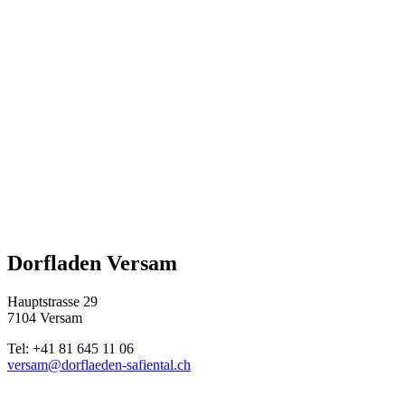
Dorfladen Versam
Hauptstrasse 29
7104 Versam
Tel: +41 81 645 11 06
versam@dorflaeden-safiental.ch