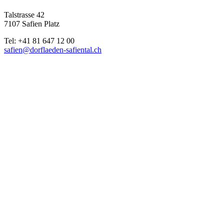
Talstrasse 42
7107 Safien Platz
Tel: +41 81 647 12 00
safien@dorflaeden-safiental.ch