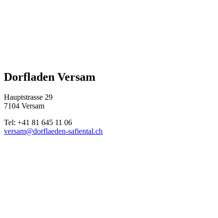
Dorfladen Versam
Hauptstrasse 29
7104 Versam
Tel: +41 81 645 11 06
versam@dorflaeden-safiental.ch