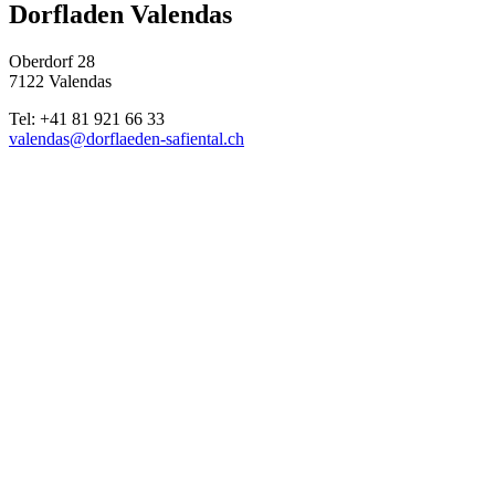
Dorfladen Valendas
Oberdorf 28
7122 Valendas
Tel: +41 81 921 66 33
valendas@dorflaeden-safiental.ch