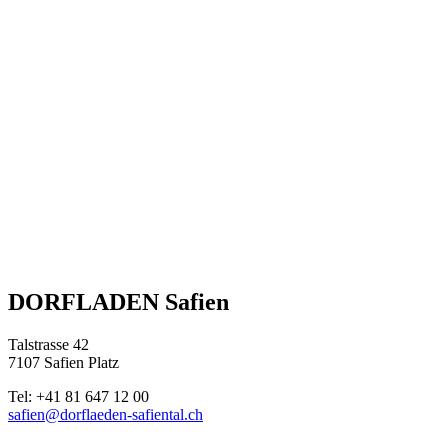
DORFLADEN Safien
Talstrasse 42
7107 Safien Platz
Tel: +41 81 647 12 00
safien@dorflaeden-safiental.ch