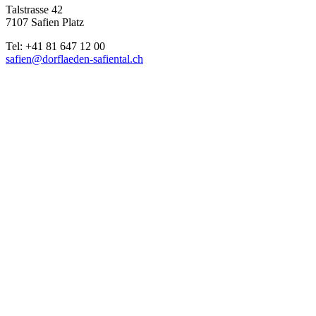
Talstrasse 42
7107 Safien Platz
Tel: +41 81 647 12 00
safien@dorflaeden-safiental.ch