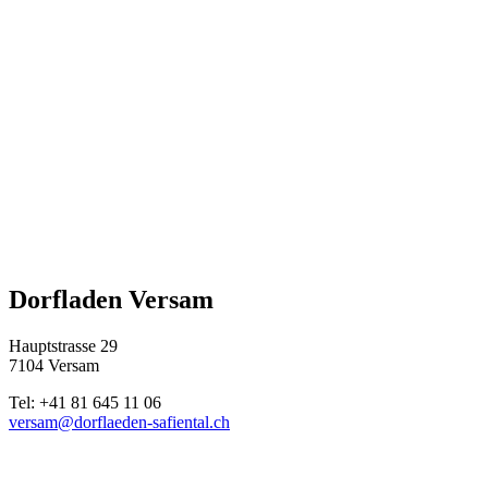
Dorfladen Versam
Hauptstrasse 29
7104 Versam
Tel: +41 81 645 11 06
versam@dorflaeden-safiental.ch